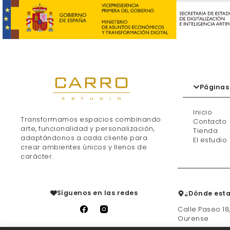
Páginas
Inicio
Transformamos espacios combinando
Contacto
arte, funcionalidad y personalización,
Tienda
adaptándonos a cada cliente para
El estudio
crear ambientes únicos y llenos de
carácter.
Síguenos en las redes
¿Dónde est
Calle Paseo 18
Ourense