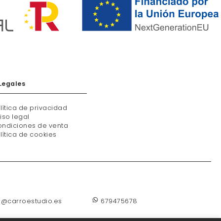
Legales
lítica de privacidad
iso legal
ndiciones de venta
lítica de cookies
o@carroestudio.es
679475678