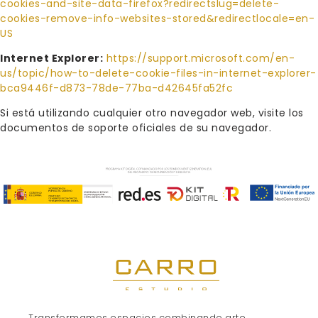
cookies-and-site-data-firefox?redirectslug=delete-
cookies-remove-info-websites-stored&redirectlocale=en-
US
Internet Explorer:
https://support.microsoft.com/en-
us/topic/how-to-delete-cookie-files-in-internet-explorer-
bca9446f-d873-78de-77ba-d42645fa52fc
Si está utilizando cualquier otro navegador web, visite los
documentos de soporte oficiales de su navegador.
Transformamos espacios combinando arte,