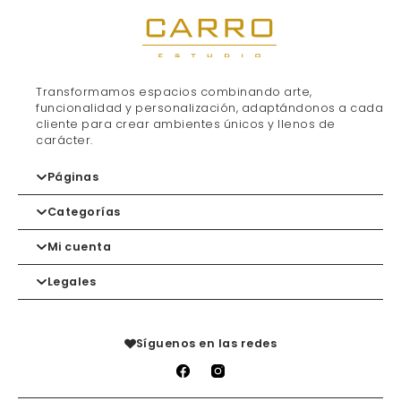
Transformamos espacios combinando arte,
funcionalidad y personalización, adaptándonos a cada
cliente para crear ambientes únicos y llenos de
carácter.
Páginas
Categorías
Inicio
Contacto
Mi cuenta
Marcas
Gorros
Tienda
Mochilas
Legales
Carrito
Lista de deseos
Mis devoluciones
Política de privacidad
Mis pedidos
Aviso legal
Síguenos en las redes
Condiciones de venta
Política de cookies